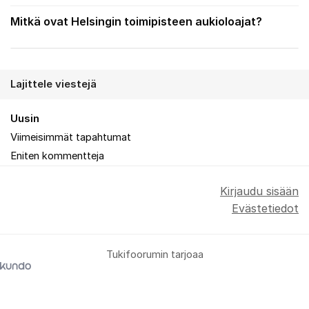
Mitkä ovat Helsingin toimipisteen aukioloajat?
Lajittele viestejä
Uusin
Viimeisimmät tapahtumat
Eniten kommentteja
Kirjaudu sisään
Evästetiedot
Tukifoorumin tarjoaa